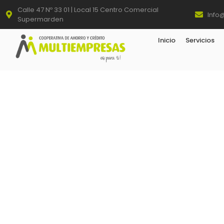
Calle 47 Nº 33 01 | Local 15 Centro Comercial
Info
Supermarden
Inicio
Servicios